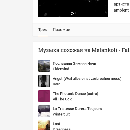
артиста 
ambient 
4
Трек
Похожие
Музыка похожая на Melankoli - Fall
Последняя Зимняя Ночь
Elderwind
Angst (Weil alles einst zerbrechen muss)
Karg
The Photon's Dance (outro)
All The Cold
La Tristesse Durera Toujours
Wintercult
Lost
Dreariness