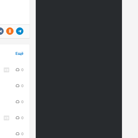
Ещё
0
0
0
0
0