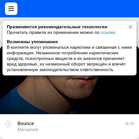
Применяются рекомендательные технологии
Прочитать правила их применении можно по
Каталог
Рекомендации
ссылке
.
Возможны упоминания
В контенте могут упоминаться наркотики и связанная с ними
информация. Незаконное потребление наркотических
Bounce
средств, психотропных веществ и их аналогов причиняет
вред здоровью, их незаконный оборот запрещён и влечёт
Meramek
установленную законодательством ответственность
Bounce
6:19
Meramek