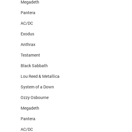
Megadeth
Pantera
AC/DC
Exodus
Anthrax
Testament
Black Sabbath
Lou Reed & Metallica
System of a Down
Ozzy Osbourne
Megadeth
Pantera
AC/DC