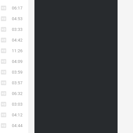
06:17
04:53
03:33
04:42
11:26
04:09
03:59
03:57
06:32
03:03
04:12
04:44