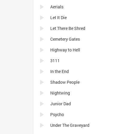
Aerials
Let It Die
Let There Be Shred
Cemetery Gates
Highway to Hell
3111
In the End
Shadow People
Nightwing
Junior Dad
Psycho
Under The Graveyard