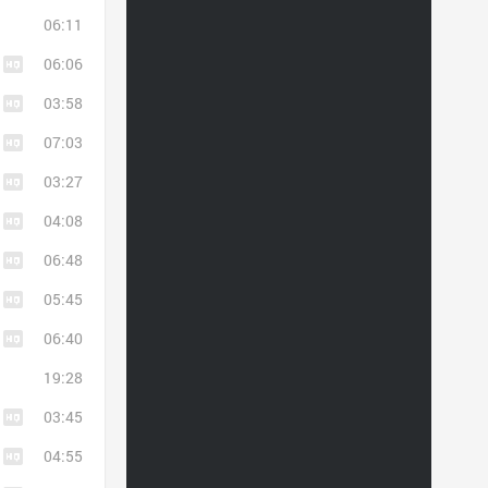
06:11
06:06
03:58
07:03
03:27
04:08
06:48
05:45
06:40
19:28
03:45
04:55