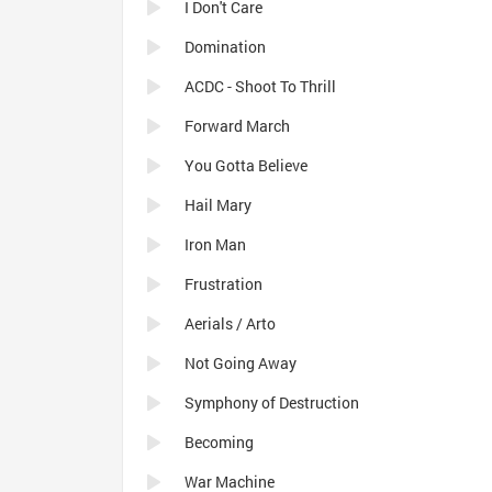
I Don't Care
Domination
ACDC - Shoot To Thrill
Forward March
You Gotta Believe
Hail Mary
Iron Man
Frustration
Aerials / Arto
Not Going Away
Symphony of Destruction
Becoming
War Machine