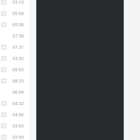
03:10
05:04
05:08
07:38
07:31
03:32
05:53
08:33
06:09
04:32
04:06
03:05
03:09