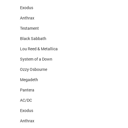
Exodus
Anthrax
Testament
Black Sabbath
Lou Reed & Metallica
System of a Down
Ozzy Osbourne
Megadeth
Pantera
AC/DC
Exodus
Anthrax