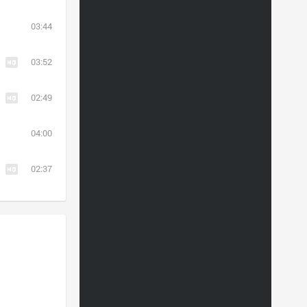
03:44
03:52
02:49
04:00
02:37