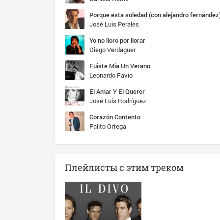
Porque esta soledad (con alejandro fernández
José Luis Perales
Yo no lloro por llorar
Diego Verdaguer
Fuiste Mia Un Verano
Leonardo Favio
El Amar Y El Querer
José Luis Rodríguez
Corazón Contento
Palito Ortega
Плейлисты с этим треком