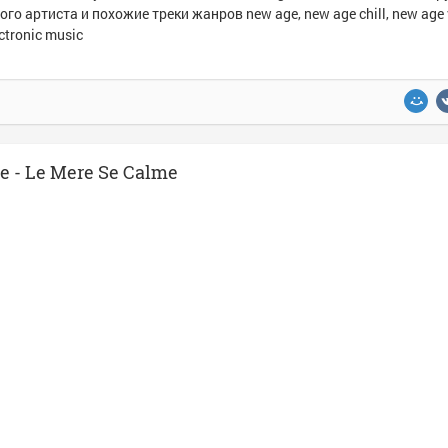
ого артиста и похожие треки жанров new age, new age chill, new age 
ectronic music
 - Le Mere Se Calme