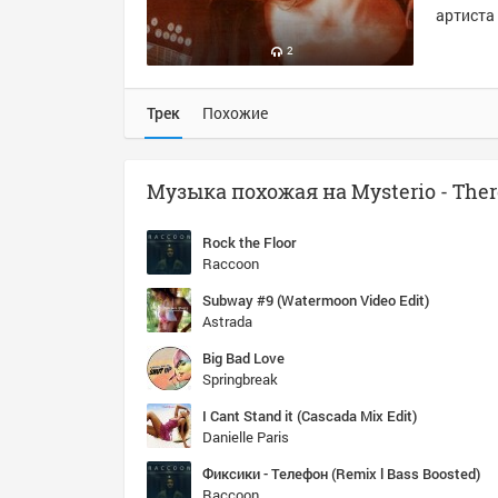
артиста 
2
Трек
Похожие
Rock the Floor
Raccoon
Subway #9 (Watermoon Video Edit)
Astrada
Big Bad Love
Springbreak
I Cant Stand it (Cascada Mix Edit)
Danielle Paris
Фиксики - Телефон (Remix l Bass Boosted)
Raccoon