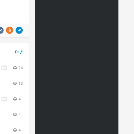
Ещё
24
18
4
4
4