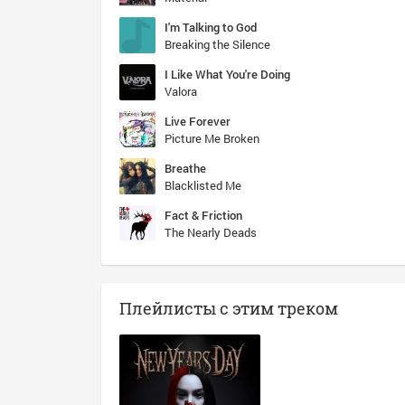
I'm Talking to God
Breaking the Silence
I Like What You're Doing
Valora
Live Forever
Picture Me Broken
Breathe
Blacklisted Me
Fact & Friction
The Nearly Deads
Плейлисты с этим треком