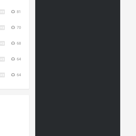
81
70
68
64
64