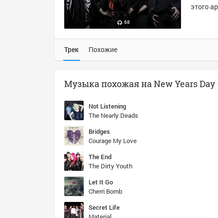
этого ар
68
Трек
Похожие
Not Listening
The Nearly Deads
Bridges
Courage My Love
The End
The Dirty Youth
Let It Go
Cherri Bomb
Secret Life
Material