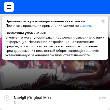
Применяются рекомендательные технологии
Прочитать правила их применении можно по
Каталог
Рекомендации
ссылке
.
Возможны упоминания
В контенте могут упоминаться наркотики и связанная с ними
информация. Незаконное потребление наркотических
Navigli (Original Mix)
средств, психотропных веществ и их аналогов причиняет
вред здоровью, их незаконный оборот запрещён и влечёт
Nhar
установленную законодательством ответственность
Navigli (Original Mix)
8:22
Nhar