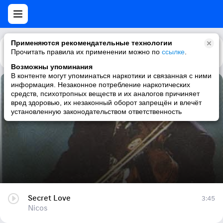
Применяются рекомендательные технологии
Прочитать правила их применении можно по
Каталог
Рекомендации
ссылке
.
Возможны упоминания
В контенте могут упоминаться наркотики и связанная с ними
информация. Незаконное потребление наркотических
Secret Love
средств, психотропных веществ и их аналогов причиняет
вред здоровью, их незаконный оборот запрещён и влечёт
Nicos
установленную законодательством ответственность
Secret Love
3:45
Nicos