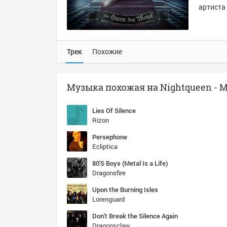
артиста 
Трек
Похожие
Lies Of Silence
Rizon
Persephone
Ecliptica
80'S Boys (Metal Is a Life)
Dragonsfire
Upon the Burning Isles
Lorenguard
Don't Break the Silence Again
Dragonsclaw