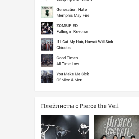
Generation: Hate
Memphis May Fire
ZOMBIFIED
Falling in Reverse
If I Cut My Hair, Hawaii Will Sink
Chiodos
Good Times
All Time Low
You Make Me Sick
Of Mice & Men
Плейлисты с Pierce the Veil