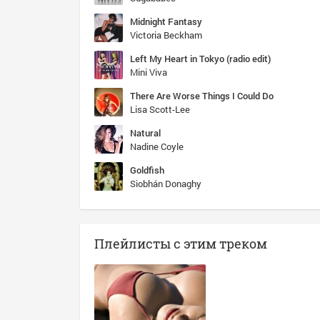
Midnight Fantasy
Victoria Beckham
Left My Heart in Tokyo (radio edit)
Mini Viva
There Are Worse Things I Could Do
Lisa Scott-Lee
Natural
Nadine Coyle
Goldfish
Siobhán Donaghy
Плейлисты с этим треком