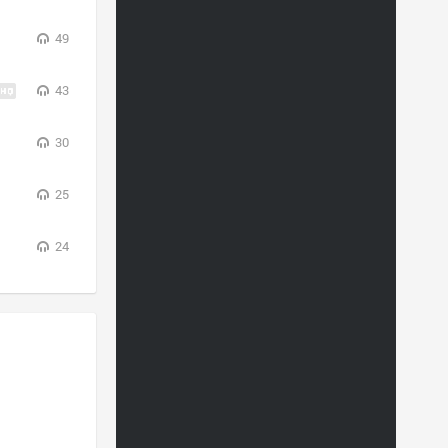
49
43
30
25
24