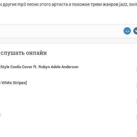
и другие mp3 песни этого артиста и похожие треки жанров jazz, swin
x слушать онлайн
 Style Coolio Cover ft. Robyn Adele Anderson
 White Stripes]
x