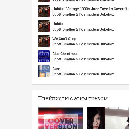
Habits - Vintage 1930's Jazz Tove Lo Cover ft
Scott Bradlee & Postmodern Jukebox
Habits
Scott Bradlee & Postmodern Jukebox
We Can't Stop
Scott Bradlee & Postmodern Jukebox
Blue Christmas
Scott Bradlee & Postmodern Jukebox
Burn
Scott Bradlee & Postmodern Jukebox
Плейлисты с этим треком