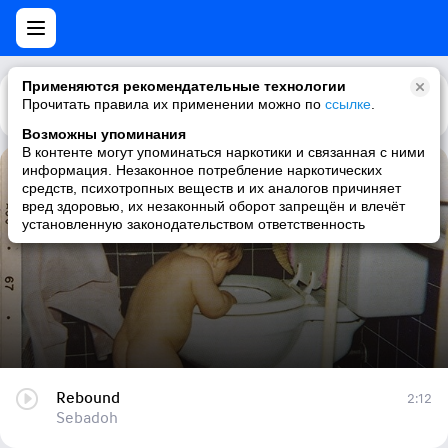
Применяются рекомендательные технологии
Прочитать правила их применении можно по
Каталог
Рекомендации
ссылке
.
Возможны упоминания
В контенте могут упоминаться наркотики и связанная с ними
информация. Незаконное потребление наркотических
Rebound
средств, психотропных веществ и их аналогов причиняет
вред здоровью, их незаконный оборот запрещён и влечёт
Sebadoh
установленную законодательством ответственность
Rebound
2:12
Sebadoh