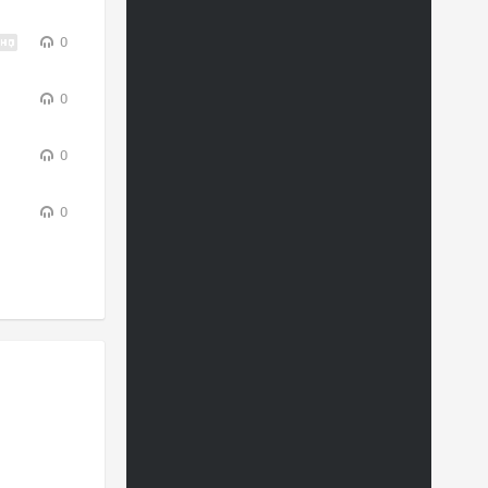
0
0
0
0