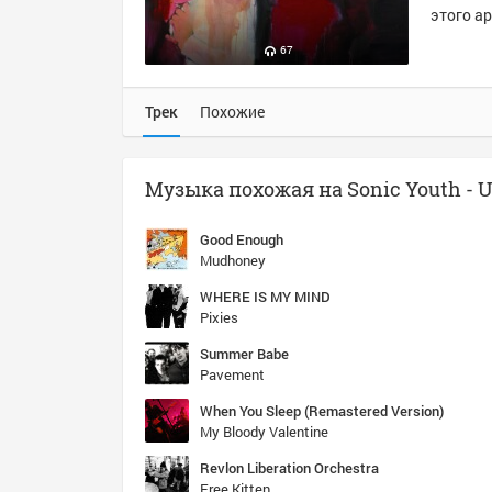
этого ар
67
Трек
Похожие
Good Enough
Mudhoney
WHERE IS MY MIND
Pixies
Summer Babe
Pavement
When You Sleep (Remastered Version)
My Bloody Valentine
Revlon Liberation Orchestra
Free Kitten