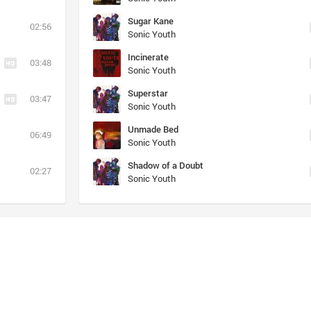
Sugar Kane
02:56
Sonic Youth
Incinerate
03:48
Sonic Youth
Superstar
03:47
Sonic Youth
Unmade Bed
06:49
Sonic Youth
Shadow of a Doubt
02:27
Sonic Youth