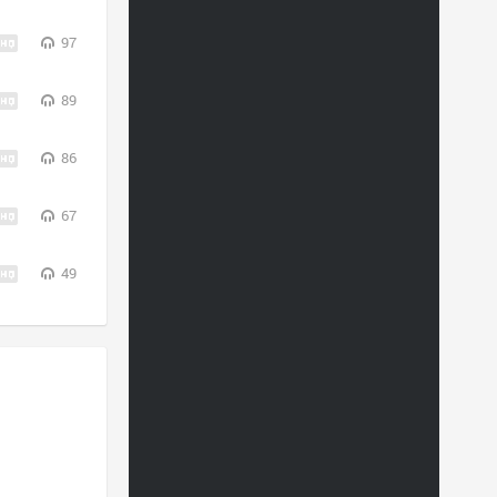
97
89
86
67
49