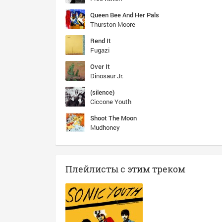
Queen Bee And Her Pals
Thurston Moore
Rend It
Fugazi
Over It
Dinosaur Jr.
(silence)
Ciccone Youth
Shoot The Moon
Mudhoney
Плейлисты с этим треком