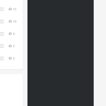
12
10
6
2
2