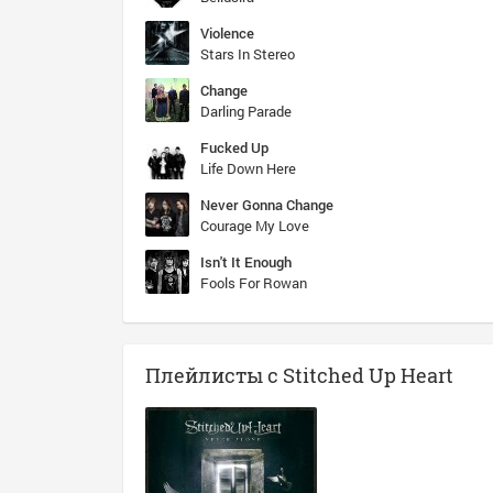
Violence
Stars In Stereo
Change
Darling Parade
Fucked Up
Life Down Here
Never Gonna Change
Courage My Love
Isn't It Enough
Fools For Rowan
Плейлисты с Stitched Up Heart