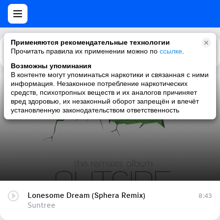
Применяются рекомендательные технологии
Прочитать правила их применении можно по
Каталог
Рекомендации
ссылке
.
Возможны упоминания
В контенте могут упоминаться наркотики и связанная с ними
информация. Незаконное потребление наркотических
Lonesome Dream (Sphera Remix)
средств, психотропных веществ и их аналогов причиняет
вред здоровью, их незаконный оборот запрещён и влечёт
Suntree
установленную законодательством ответственность
Lonesome Dream (Sphera Remix)
8:43
Suntree