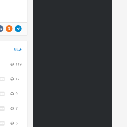
Ещё
119
17
9
7
5