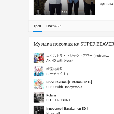
артиста 
2
Трек
Похожие
エクストラ・マジック・アワー (Instrumental)
AKINO with bless4
精霊剣舞祭
にーそっくすす
Pride Kakumei [Gintama OP 15]
CHiCO with HoneyWorks
Polaris
BLUE ENCOUNT
Innocence [ Barakamon ED ]
Noisycell