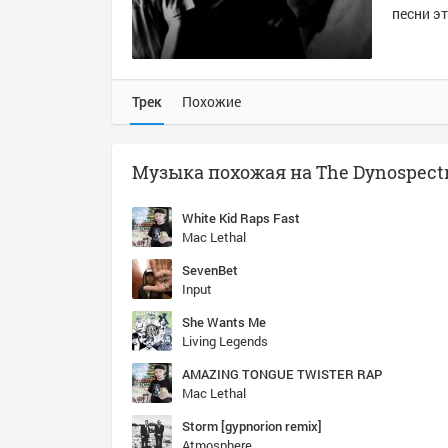
песни эт
Трек
Похожие
White Kid Raps Fast
Mac Lethal
SevenBet
Input
She Wants Me
Living Legends
AMAZING TONGUE TWISTER RAP
Mac Lethal
Storm [gypnorion remix]
Atmosphere