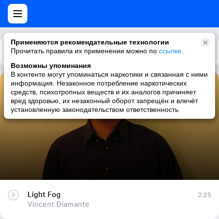
Применяются рекомендательные технологии
Прочитать правила их применении можно по
Каталог
Рекомендации
ссылке
.
Возможны упоминания
В контенте могут упоминаться наркотики и связанная с ними
информация. Незаконное потребление наркотических
Light Fog
средств, психотропных веществ и их аналогов причиняет
вред здоровью, их незаконный оборот запрещён и влечёт
Vincent Diamante
установленную законодательством ответственность
Light Fog
2:25
Vincent Diamante