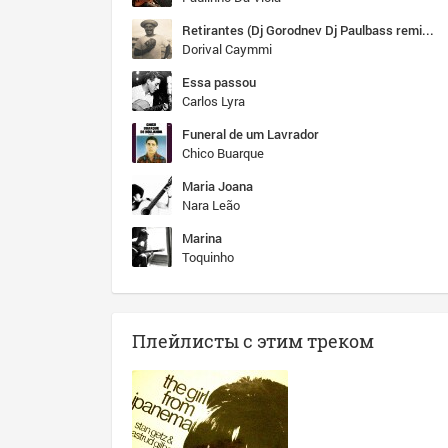
Retirantes (Dj Gorodnev Dj Paulbass remix 2017)
Dorival Caymmi
Essa passou
Carlos Lyra
Funeral de um Lavrador
Chico Buarque
Maria Joana
Nara Leão
Marina
Toquinho
Плейлисты с этим треком