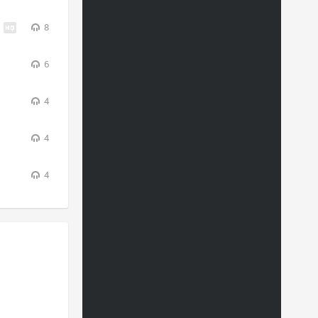
8
6
4
4
4