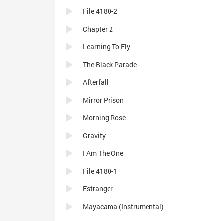
File 4180-2
Chapter 2
Learning To Fly
The Black Parade
Afterfall
Mirror Prison
Morning Rose
Gravity
I Am The One
File 4180-1
Estranger
Mayacama (Instrumental)