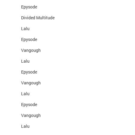
Epysode
Divided Multitude
Lalu
Epysode
Vangough
Lalu
Epysode
Vangough
Lalu
Epysode
Vangough
Lalu