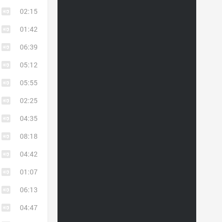
02:15
01:42
06:39
05:12
05:55
02:25
04:35
08:18
04:42
01:07
06:13
04:47