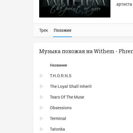
артиста 
Трек
Похожие
Музыка похожая на Withem - Phren
Название
T.H.O.R.N.S
The Loyal Shall Inherit
Tears Of The Muse
Obsessions
Terminal
Tatonka