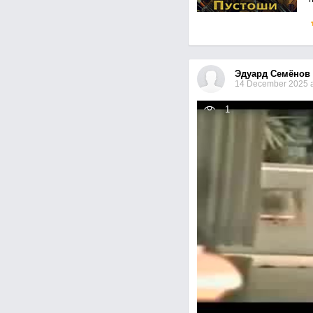
Эдуард Семёнов
14 December 2025 a
1