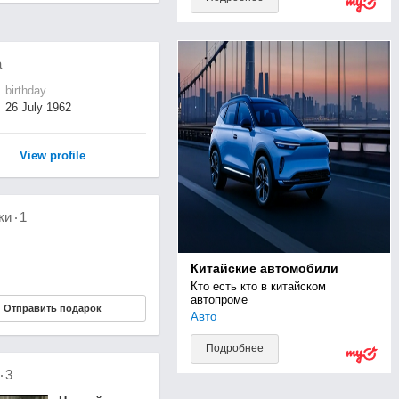
а
birthday
26 July 1962
View profile
ки
1
Китайские автомобили
Кто есть кто в китайском 
автопроме
Отправить подарок
Авто
Подробнее
о
3