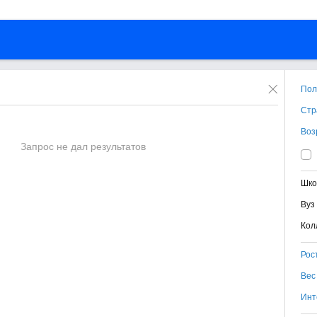
Пол
Стр
Воз
Запрос не дал результатов
Шко
Вуз
Кол
Рос
Вес
Инт