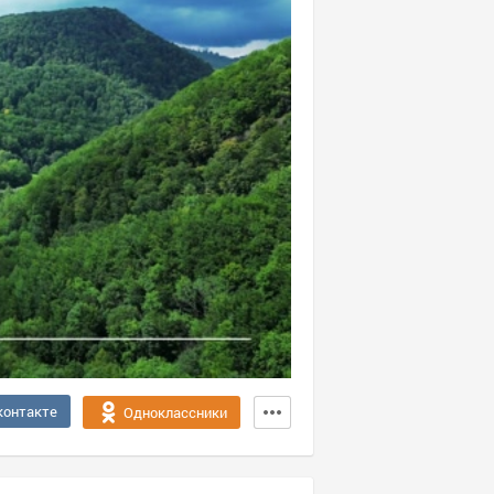
контакте
Одноклассники