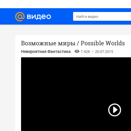
Возможные миры / Possible Worlds
Невероятная Фантастика
7 428
20.07.2015