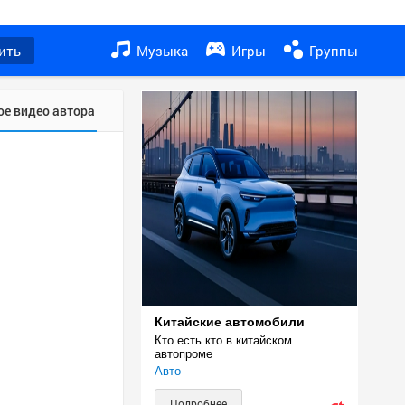
ить
Музыка
Игры
Группы
ое видео автора
Китайские автомобили
Кто есть кто в китайском 
автопроме
Авто
Подробнее