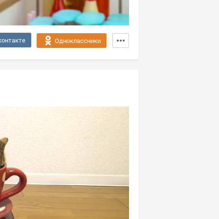
контакте
Одноклассники