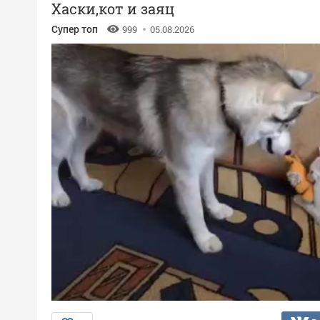
Хаски,кот и заяц
Супер топ
999
05.08.2026