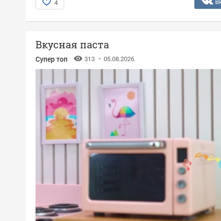
В
4
Вкусная паста
Супер топ
313
05.08.2026