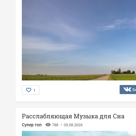
В
1
Расслабляющая Музыка для Сна
Супер топ
788
05.08.2026