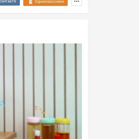
контакте
Одноклассники