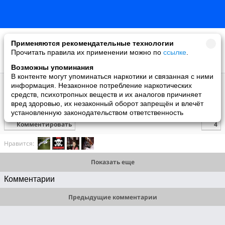
Применяются рекомендательные технологии
Прочитать правила их применении можно по
ссылке
.
Возможны упоминания
В контенте могут упоминаться наркотики и связанная с ними
Супер топ
информация. Незаконное потребление наркотических
добавил видео
средств, психотропных веществ и их аналогов причиняет
8 мая
вред здоровью, их незаконный оборот запрещён и влечёт
Супер!
установленную законодательством ответственность
Комментировать
Нравится:
Показать еще
Комментарии
Предыдущие комментарии