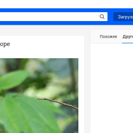
Загруз
Похожее
Друг
оре