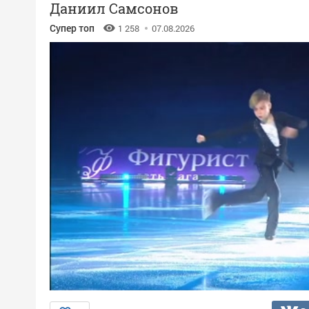
Даниил Самсонов
Супер топ
1 258
07.08.2026