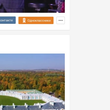
контакте
Одноклассники