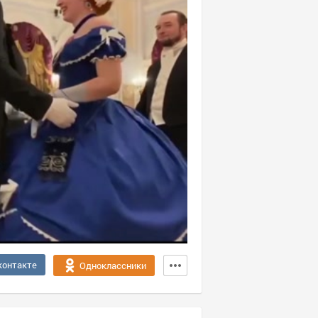
контакте
Одноклассники