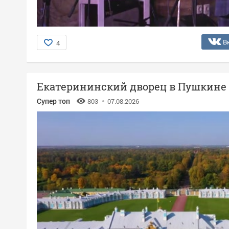
В
4
Екатерининский дворец в Пушкине
Супер топ
803
07.08.2026