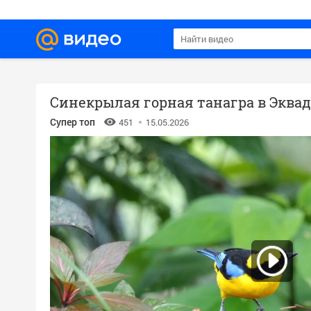
Синекрылая горная танагра в Эквад
Супер топ
451
15.05.2026