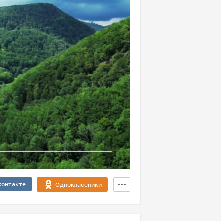
контакте
Одноклассники