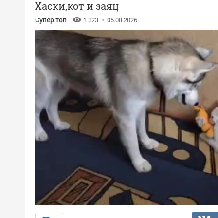
Хаски,кот и заяц
Супер топ
1 323
05.08.2026