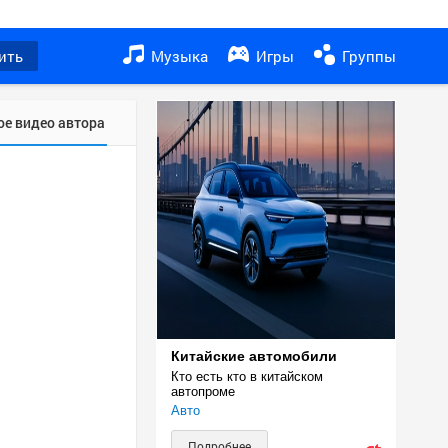
ить
Музыка
Игры
Группы
ое видео автора
Китайские автомобили
Кто есть кто в китайском 
автопроме
Авто
Подробнее