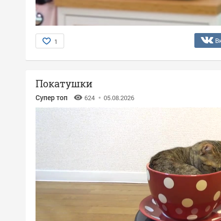
В
1
Покатушки
Супер топ
624
05.08.2026