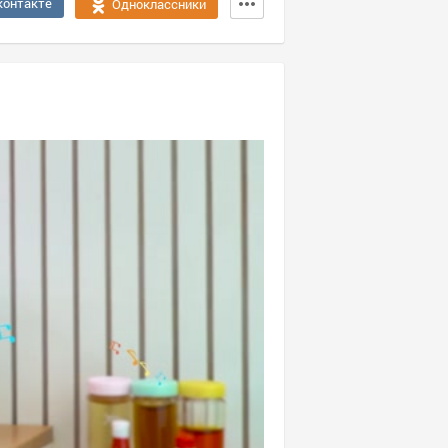
контакте
Одноклассники