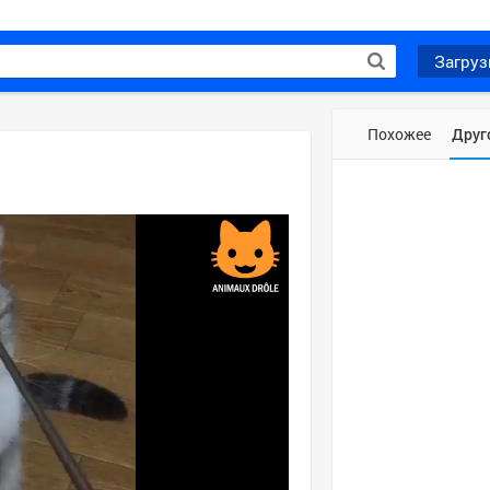
Загруз
Похожее
Друг