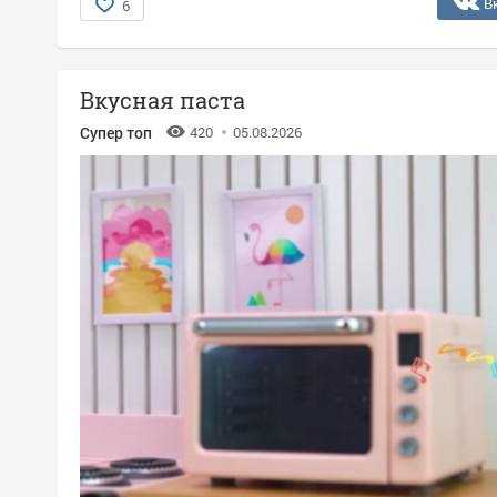
В
6
Вкусная паста
Супер топ
420
05.08.2026