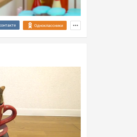
контакте
Одноклассники