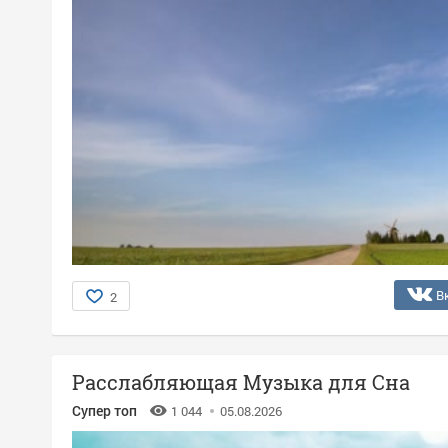
В
2
Расслабляющая Музыка для Сна
Супер топ
1 044
05.08.2026