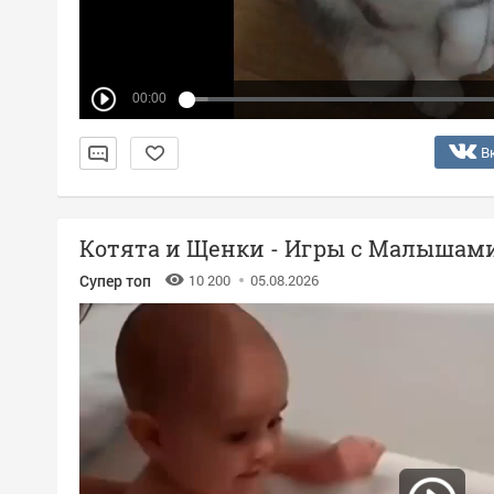
00:00
В
Котята и Щенки - Игры с Малышам
Супер топ
10 200
05.08.2026