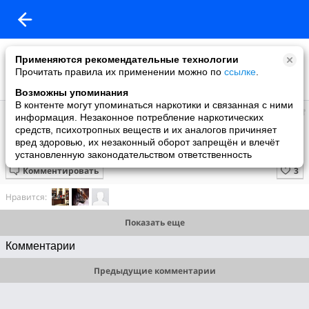
Применяются рекомендательные технологии
Прочитать правила их применении можно по
ссылке
.
Возможны упоминания
В контенте могут упоминаться наркотики и связанная с ними
Супер топ
информация. Незаконное потребление наркотических
добавил видео
средств, психотропных веществ и их аналогов причиняет
15 июня
вред здоровью, их незаконный оборот запрещён и влечёт
Милашки)
установленную законодательством ответственность
Комментировать
Нравится:
Показать еще
Комментарии
Предыдущие комментарии