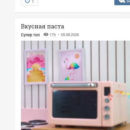
В
1
Вкусная паста
Супер топ
176
05.08.2026