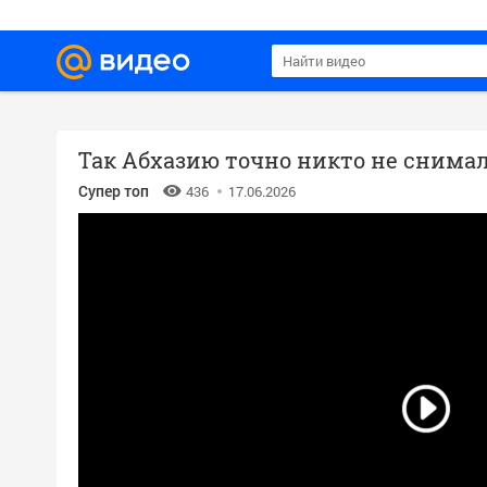
Так Абхазию точно никто не снима
Супер топ
436
17.06.2026