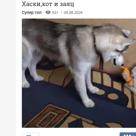
Хаски,кот и заяц
Супер топ
531
05.08.2026