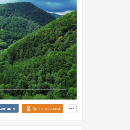
контакте
Одноклассники