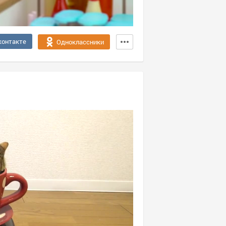
контакте
Одноклассники