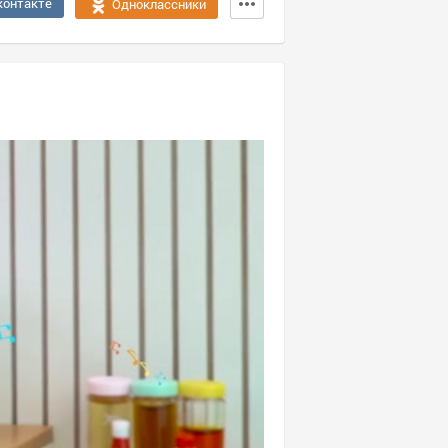
контакте
Одноклассники