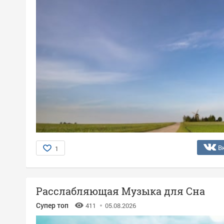
В
1
Расслабляющая Музыка для Сна
Супер топ
411
05.08.2026