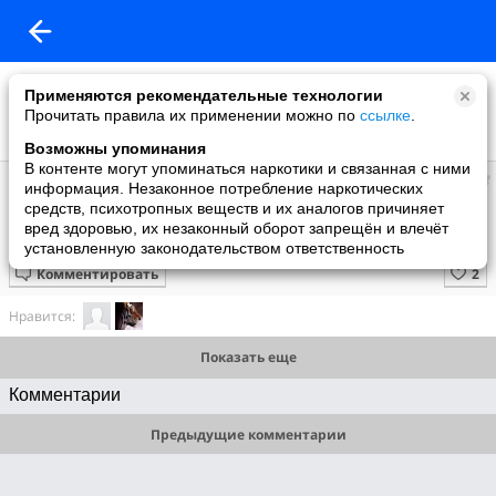
Применяются рекомендательные технологии
Прочитать правила их применении можно по
ссылке
.
Возможны упоминания
В контенте могут упоминаться наркотики и связанная с ними
Супер топ
информация. Незаконное потребление наркотических
добавил видео
средств, психотропных веществ и их аналогов причиняет
17 июня
вред здоровью, их незаконный оборот запрещён и влечёт
БЛИЗНЕЦЫ СПОРЯТ ИЗ-ЗА ВСЕГО
установленную законодательством ответственность
Комментировать
Нравится:
Показать еще
Комментарии
Предыдущие комментарии