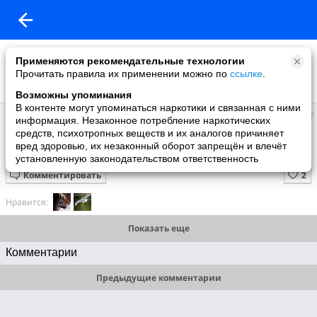
Применяются рекомендательные технологии
Прочитать правила их применении можно по
ссылке
.
Возможны упоминания
В контенте могут упоминаться наркотики и связанная с ними
Супер топ
информация. Незаконное потребление наркотических
добавил видео
средств, психотропных веществ и их аналогов причиняет
8 июля
вред здоровью, их незаконный оборот запрещён и влечёт
Таиланд
установленную законодательством ответственность
Комментировать
Нравится:
Показать еще
Комментарии
Предыдущие комментарии