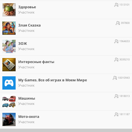
1513101
Здоровье
Участник
397800
Злая Сказка
Участник
1964653
ЗОЖ
Участник
3039210
Интересные факты
Участник
10010943
Мy Games. Все об играх в Моем Мире
Участник
1818013
Машины
Участник
1811187
Мото-охота
Участник