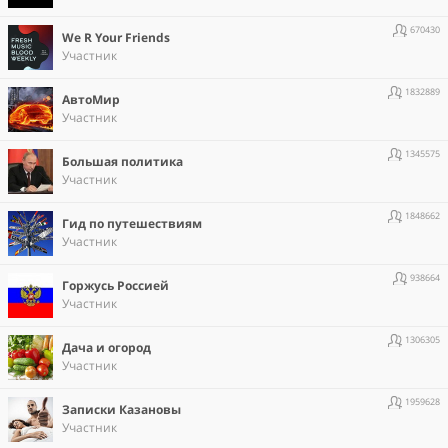
670430
We R Your Friends
Участник
1832889
АвтоМир
Участник
1345575
Большая политика
Участник
1848662
Гид по путешествиям
Участник
938664
Горжусь Россией
Участник
1306305
Дача и огород
Участник
1959628
Записки Казановы
Участник