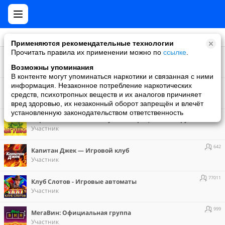
Применяются рекомендательные технологии
Прочитать правила их применении можно по
ссылке
.
1887807
Android
Участник
Возможны упоминания
В контенте могут упоминаться наркотики и связанная с ними
965
информация. Незаконное потребление наркотических
Золото Партии: Игровые автоматы - Официальная группа
средств, психотропных веществ и их аналогов причиняет
Участник
вред здоровью, их незаконный оборот запрещён и влечёт
установленную законодательством ответственность
331
Игровые автоматы "Лягушка": Официальная группа
Участник
642
Капитан Джек — Игровой клуб
Участник
77011
Клуб Слотов - Игровые автоматы
Участник
999
МегаВин: Официальная группа
Участник