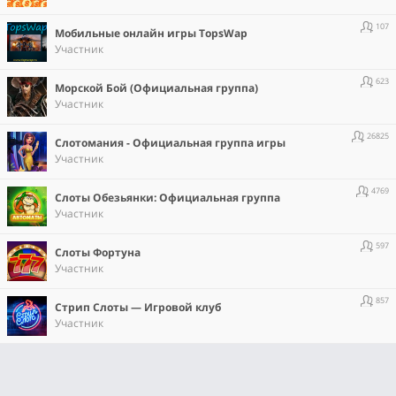
107
Мобильные онлайн игры TopsWap
Участник
623
Морской Бой (Официальная группа)
Участник
26825
Слотомания - Официальная группа игры
Участник
4769
Слоты Обезьянки: Официальная группа
Участник
597
Слоты Фортуна
Участник
857
Стрип Слоты — Игровой клуб
Участник