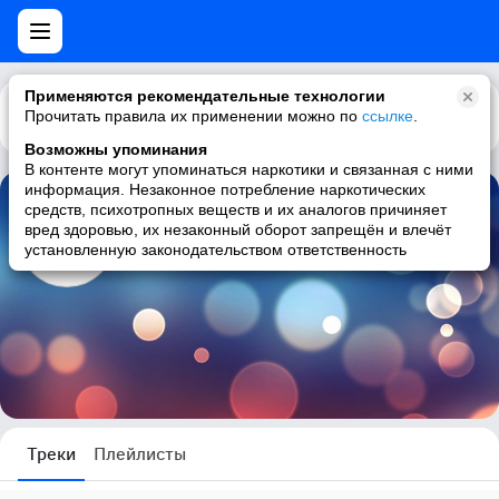
Применяются рекомендательные технологии
Прочитать правила их применении можно по
Каталог
Рекомендации
ссылке
.
Возможны упоминания
В контенте могут упоминаться наркотики и связанная с ними
информация. Незаконное потребление наркотических
средств, психотропных веществ и их аналогов причиняет
Алексей Клименко
вред здоровью, их незаконный оборот запрещён и влечёт
установленную законодательством ответственность
0 треков
Треки
Плейлисты