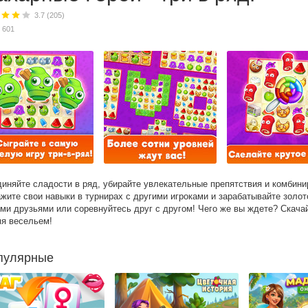
3.7 (205)
 601
иняйте сладости в ряд, убирайте увлекательные препятствия и комбини
жите свои навыки в турнирах с другими игроками и зарабатывайте золот
ми друзьями или соревнуйтесь друг с другом! Чего же вы ждете? Скачай
я весельем!
пулярные