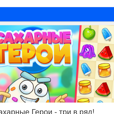
ахарные Герои - три в ряд!