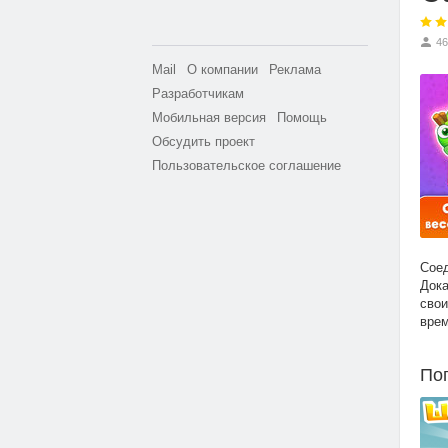
46
Mail
О компании
Реклама
Разработчикам
Мобильная версия
Помощь
Обсудить проект
Пользовательское соглашение
Соед
Дока
свои
врем
По