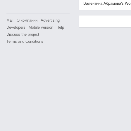
Валентина Абрамова's World 
Mail
О компании
Advertising
Developers
Mobile version
Help
Discuss the project
Terms and Conditions