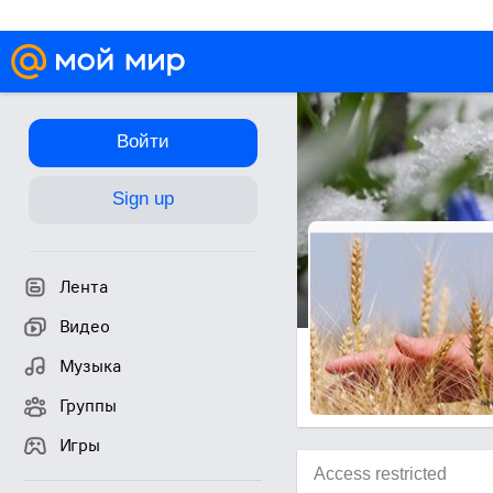
Войти
Sign up
Лента
Видео
Музыка
Группы
Игры
Access restricted