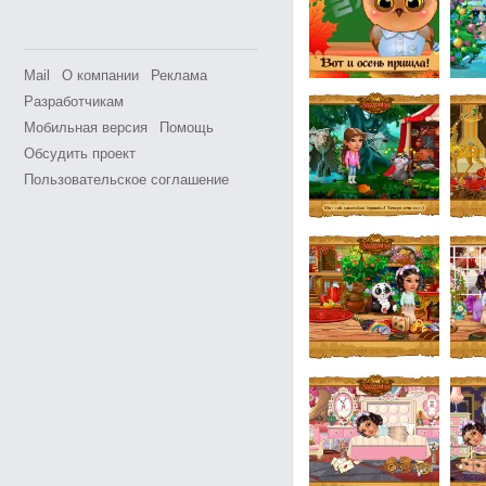
Mail
О компании
Реклама
Разработчикам
Мобильная версия
Помощь
Обсудить проект
Пользовательское соглашение