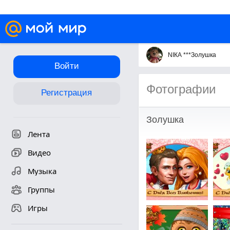
NIКА ***Золушка
Войти
Фотографии
Регистрация
Золушка
Лента
Видео
Музыка
Группы
Игры