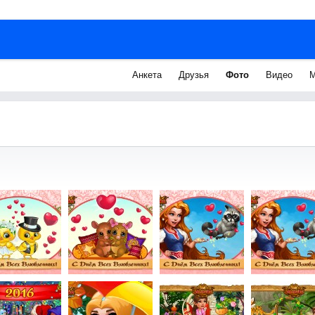
Анкета
Друзья
Фото
Видео
М