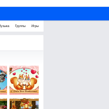
узыка
Группы
Игры