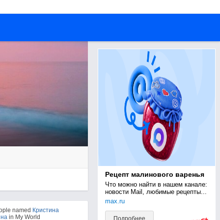
Рецепт малинового варенья
Что можно найти в нашем канале: 
новости Mail, любимые рецепты...
max.ru
eople named
Кристина
ина
in My World
Подробнее