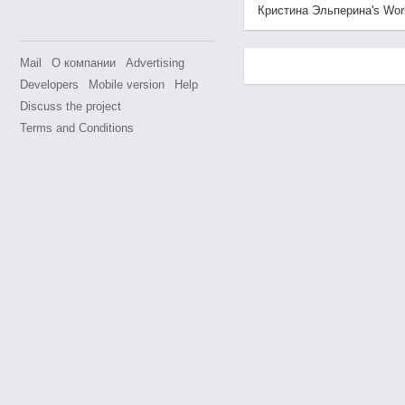
Кристина Эльперина's World 
Mail
О компании
Advertising
Developers
Mobile version
Help
Discuss the project
Terms and Conditions