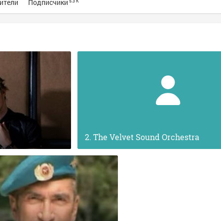
ители
Подписчики
5.3 K
The Velvet Sound Orchestra