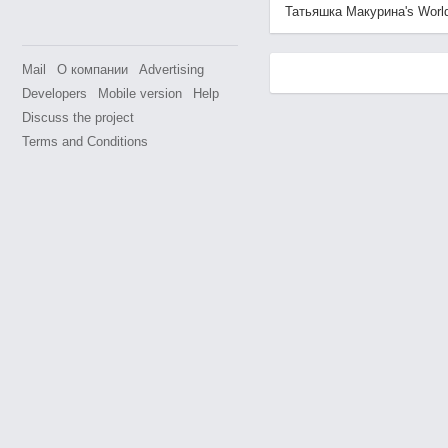
Татьяшка Макурина's World i
Mail
О компании
Advertising
Developers
Mobile version
Help
Discuss the project
Terms and Conditions