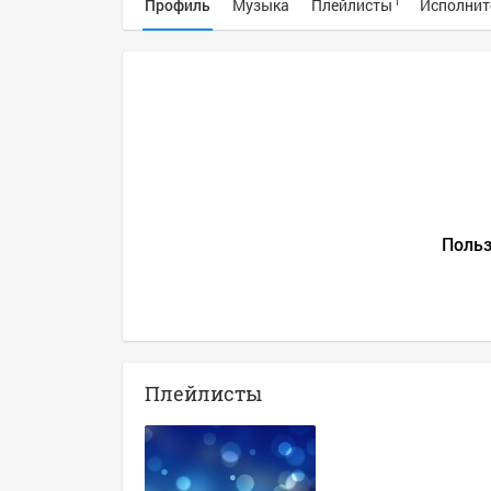
Профиль
Музыка
Плейлисты
Исполнит
1
Польз
Плейлисты