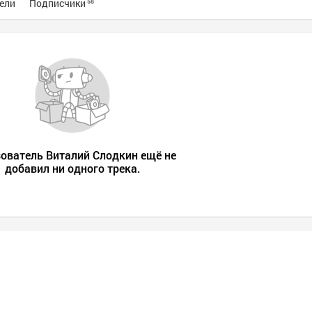
ели
Подписчики
58
ователь Виталий Слодкин eщё не
добавил ни одного трека.