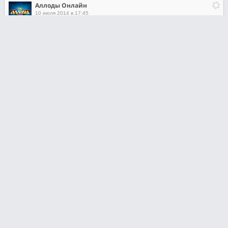
Аллоды Онлайн
10 июля 2014 в 17:45
Автор - Татьяна Шмидт
Комментировать