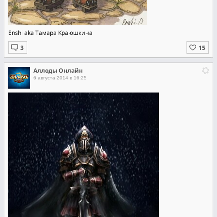
Enshi aka Тамара Краюшкина
Аллоды Онлайн
6 августа 2014 в 16:25