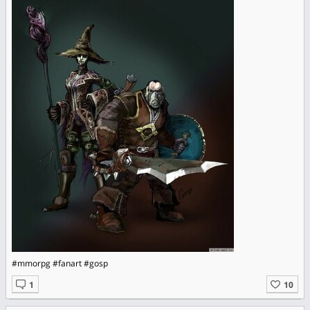
#mmorpg #fanart #gosp