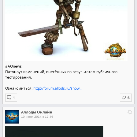
#AOnews
Патчноут изменений, внесённых по результатам публичного
тестирования.
Ознакомиться:
http://forum.allods.ru/show...
Аллоды Онлайн
10 июля 2014 в 17:46