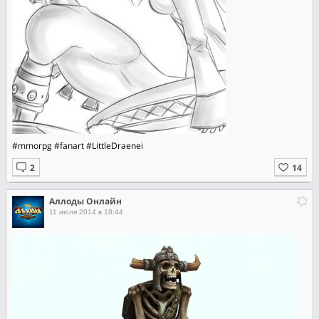
#mmorpg #fanart #LittleDraenei
Аллоды Онлайн
11 июля 2014 в 18:44