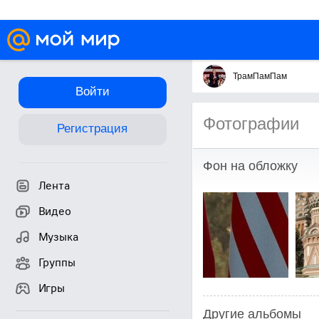
ТрамПамПам
Войти
Фотографии
Регистрация
Фон на обложку
Лента
Видео
Музыка
Группы
Игры
Другие альбомы