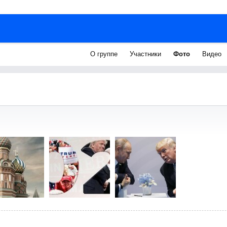
О группе
Участники
Фото
Видео