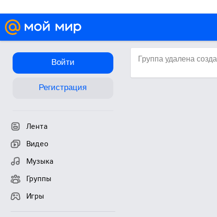
Группа удалена созд
Войти
Регистрация
Лента
Видео
Музыка
Группы
Игры