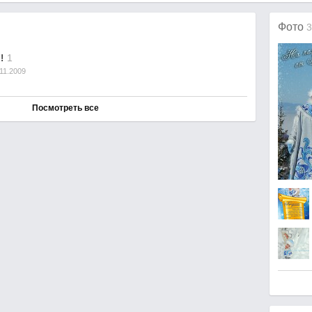
Фото
3
1
!
11.2009
Посмотреть все