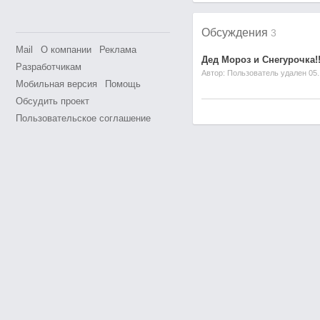
Обсуждения
3
Mail
О компании
Реклама
Дед Мороз и Снегуро
чка!!
Разработчикам
Автор:
Пользователь удален
05.
Мобильная версия
Помощь
Обсудить проект
Пользовательское соглашение