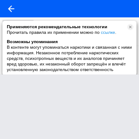
Фестивали
Применяются рекомендательные технологии
0 видео
Прочитать правила их применении можно по
ссылке
.
Возможны упоминания
В контенте могут упоминаться наркотики и связанная с ними
Концерты
информация. Незаконное потребление наркотических
0 видео
средств, психотропных веществ и их аналогов причиняет
вред здоровью, их незаконный оборот запрещён и влечёт
установленную законодательством ответственность